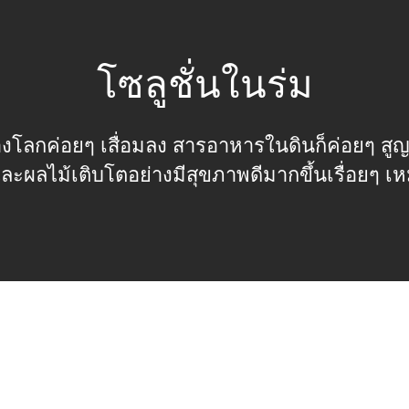
โซลูชั่นในร่ม
โลกค่อยๆ เสื่อมลง สารอาหารในดินก็ค่อยๆ สูญ
ละผลไม้เติบโตอย่างมีสุขภาพดีมากขึ้นเรื่อยๆ เห