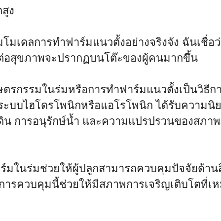
สูง
มโมเดลการทำฟาร์มแนวตั้งอย่างจริงจัง ฉันเชื่อ
่ดีต่อสุขภาพจะปรากฏบนโต๊ะของผู้คนมากขึ้น
อเกษตรกรรมในร่มหรือการทำฟาร์มแนวตั้งเป็นวิธี
้ระบบไฮโดรโพนิกหรือแอโรโพนิก ได้รับความนิย
่ดิน การอนุรักษ์น้ำ และความแปรปรวนของสภา
มในร่มช่วยให้ผู้ปลูกสามารถควบคุมปัจจัยด้านสิ่
ควบคุมนี้ช่วยให้มีสภาพการเจริญเติบโตที่เหมา