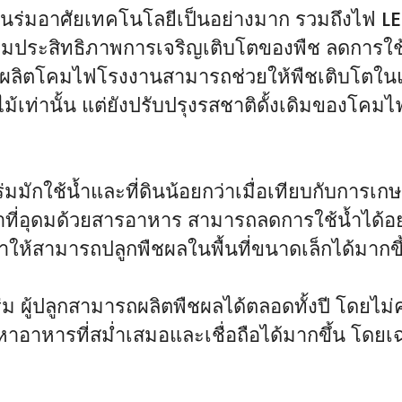
ร่มอาศัยเทคโนโลยีเป็นอย่างมาก รวมถึงไฟ LED
เพิ่มประสิทธิภาพการเจริญเติบโตของพืช ลดการใช
ตโคมไฟโรงงานสามารถช่วยให้พืชเติบโตในแนวตั
้เท่านั้น แต่ยังปรับปรุงรสชาติดั้งเดิมของโคมไฟ
มักใช้น้ำและที่ดินน้อยกว่าเมื่อเทียบกับการเก
ยน้ำที่อุดมด้วยสารอาหาร สามารถลดการใช้น้ำได
ุด ทำให้สามารถปลูกพืชผลในพื้นที่ขนาดเล็กได้มากขึ
่ม ผู้ปลูกสามารถผลิตพืชผลได้ตลอดทั้งปี โดยไม
าอาหารที่สม่ำเสมอและเชื่อถือได้มากขึ้น โดยเฉพา