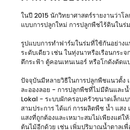
ในปี 2015 นักวิทยาศาสตร์รายงานว่าโลก
แบบการปลูกใหม่ การปลูกพืชไร้ดินในร่
รูปแบบการทำฟาร์มในร่มที่ใช้กันอย่างแพ
ระดับเดียว เช่น ในทุ่งนาหรือเรือนกระจ
ตึกระฟ้า ตู้คอนเทนเนอร์ หรือโกดังดัดแ
ปัจจุบันมีหลายวิธีในการปลูกพืชแนวตั้ง 
ละอองลอย - การปลูกพืชที่ไม่มีดินและน
Lokal - ระบบผักครอบครัวขนาดเล็กแบบพอ
สามประการ ได้แก่ การผลิตพืช น้ำ แส
แสงที่ถูกต้องและเหมาะสมไม่เพียงแต่ให้
ต้นไม้อีกด้วย เช่น เพิ่มปริมาณน้ำตา