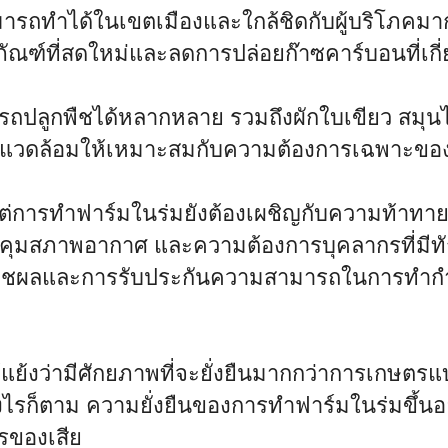
ารถทำได้ในเขตเมืองและใกล้ชิดกับผู้บริโภคมาก
ัณฑ์ที่สดใหม่และลดการปล่อยก๊าซคาร์บอนที่เกี
ารถปลูกพืชได้หลากหลาย รวมถึงผักใบเขียว สมุนไ
พแวดล้อมให้เหมาะสมกับความต้องการเฉพาะของพื
ต่การทำฟาร์มในร่มยังต้องเผชิญกับความท้าทาย เ
ุมสภาพอากาศ และความต้องการบุคลากรที่มีทั
ตพืชผลและการรับประกันความสามารถในการทำกำไ
้แย้งว่ามีศักยภาพที่จะยั่งยืนมากกว่าการเกษตร
รก็ตาม ความยั่งยืนของการทำฟาร์มในร่มขึ้นอยู่ก
รของเสีย