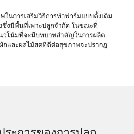
ในการเสริมวิธีการทำฟาร์มแบบดั้งเดิม
ึ่งมีพื้นที่เพาะปลูกจำกัด ในขณะที่
ีแนวโน้มที่จะมีบทบาทสำคัญในการผลิต
ละผักและผลไม้สดที่ดีต่อสุขภาพจะปรากฏ
ประการของการปลูก