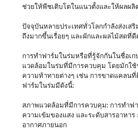
ช่วยให้พืชเติบโตในแนวตั้งและให้ผลผลิต
ปัจจุบันหลายประเทศทั่วโลกกำลังส่งเสริ
ถึงมากขึ้นเรื่อยๆ และผักและผลไม้สดที
การทำฟาร์มในร่มหรือที่รู้จักกันในชื่
แวดล้อมในร่มที่มีการควบคุม โดยมักใช
ความท้าทายต่างๆ เช่น การขาดแคลนที
ฟาร์มในร่มมีดังนี้:
สภาพแวดล้อมที่มีการควบคุม: การทำฟาร์
ความเข้มของแสง และระดับสารอาหาร การ
อากาศภายนอก