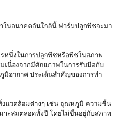
ว่าในอนาคตอันใกล้นี้ ฟาร์มปลูกพืชจะมา
การหนึ่งในการปลูกพืชหรือพืชในสภาพ
มเนื่องจากมีศักยภาพในการรับมือกับ
พภูมิอากาศ ประเด็นสำคัญของการทำ
งแวดล้อมต่างๆ เช่น อุณหภูมิ ความชื้น
ะสมตลอดทั้งปี โดยไม่ขึ้นอยู่กับสภาพ