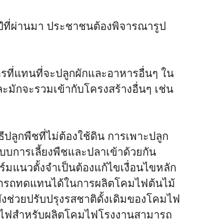
ปีที่ผ่านมา ประชาชนต้องพิจารณารูป
ารที่แทนที่จะปลูกผักและอาหารอื่นๆ ใน
ละมักจะรวมเข้ากับโครงสร้างอื่นๆ เช่น
ีปลูกพืชที่ไม่ต้องใช้ดิน การเพาะปลูก
บบการเลี้ยงพืชและปลาเข้าด้วยกัน
มแนวตั้งจำเป็นต้องแก้ไขเงื่อนไขหลัก
ามารถทดแทนได้ในการผลิตโคมไฟต้นไม้
ยังช่วยปรับปรุงรสชาติดั้งเดิมของโคมไฟ
t โคมไฟสำหรับผลิตโคมไฟโรงงานสามารถ