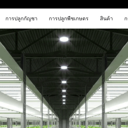
การปลูกกัญชา
การปลูกพืชเกษตร
สินค้า
ก
การปลูกกัญชาในร่ม
การปลูกกัญชาทางการแพทย์
กัญชาเติบโตไฟ
โซลูชั่นในร่ม
การเพาะปลูกกัญชาในเรือนกระจก
การทำฟาร์มแนวตั้ง
ไฟเสริมการเกษตร
การปลูกพืชเกษตร