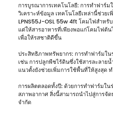
การบูรณาการเทคโนโลยี: การทำฟาร์มใน
วิเคราะห์ข้อมูล เทคโนโลยีเหล่านี้ช่วย
LPNS55J-OSL 55w 4ft โคมไฟสำหรับผลิ
แต่ให้สารอาหารที่เพียงพอแก่โคมไฟต้นไม
เพื่อให้รสชาติดีขึ้น
ประสิทธิภาพทรัพยากร: การทำฟาร์มในร่ม
เช่น การปลูกพืชไร้ดินซึ่งใช้สารละลา
แนวตั้งยังช่วยเพิ่มการใช้พื้นที่ให้สูงส
การผลิตตลอดทั้งปี: ด้วยการทำฟาร์มในร
สภาพอากาศ สิ่งนี้สามารถนำไปสู่การจัดห
จำกัด