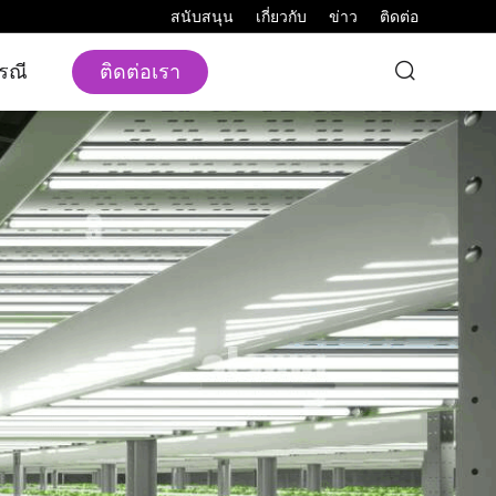
สนับสนุน
เกี่ยวกับ
ข่าว
ติดต่อ
ติดต่อเรา
รณี