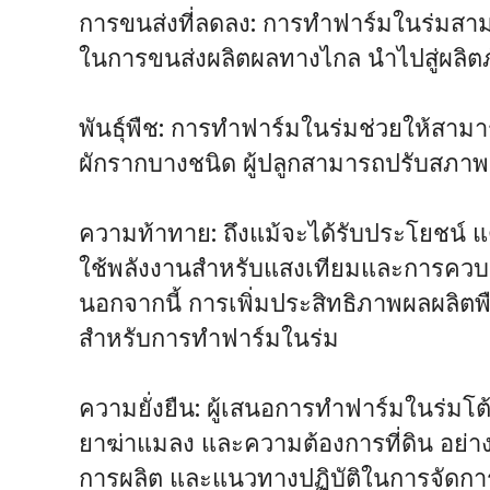
การขนส่งที่ลดลง: การทำฟาร์มในร่มสาม
ในการขนส่งผลิตผลทางไกล นำไปสู่ผลิตภ
พันธุ์พืช: การทำฟาร์มในร่มช่วยให้สาม
ผักรากบางชนิด ผู้ปลูกสามารถปรับสภา
ความท้าทาย: ถึงแม้จะได้รับประโยชน์ แ
ใช้พลังงานสำหรับแสงเทียมและการควบค
นอกจากนี้ การเพิ่มประสิทธิภาพผลผลิ
สำหรับการทำฟาร์มในร่ม
ความยั่งยืน: ผู้เสนอการทำฟาร์มในร่มโต
ยาฆ่าแมลง และความต้องการที่ดิน อย่างไ
การผลิต และแนวทางปฏิบัติในการจัดกา