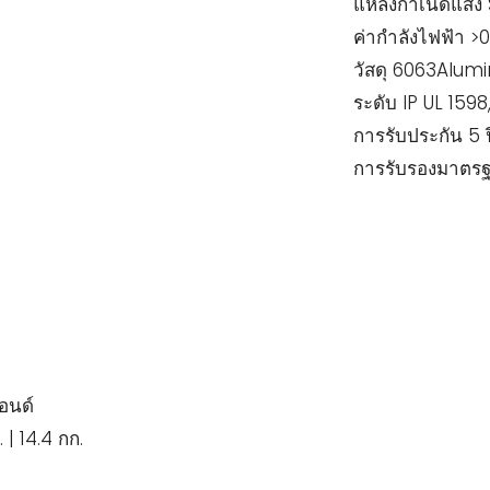
แหล่งกำเนิดแส
ค่ากำลังไฟฟ้า >
วัสดุ 6063Alum
ระดับ IP UL 1598,
การรับประกัน 5 ป
การรับรองมาตรฐ
ปอนด์
 | 14.4 กก.