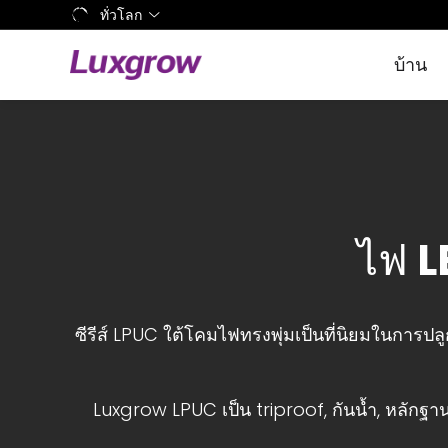
ทั่วโลก
บ้าน
ไฟ L
ซีรีส์ LPUC ใต้โคมไฟทรงพุ่มเป็นที่นิยมในการ
Luxgrow LPUC เป็น triproof, กันน้ำ, หลักฐาน 