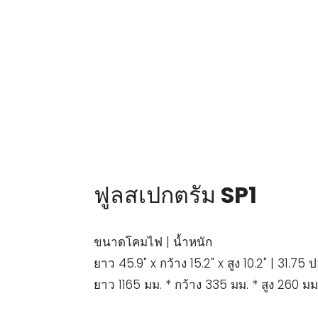
ฟูลสเปกตรัม SP1
ขนาดโคมไฟ | น้ำหนัก
ยาว 45.9" x กว้าง 15.2" x สูง 10.2" | 31.75 
ยาว 1165 มม. * กว้าง 335 มม. * สูง 260 มม.