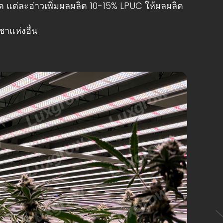
โต แต่ละอ่าวเพิ่มผลผลิต 10-15% LPUC ให้ผลผลิต
าแห่งอื่น