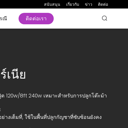
สนับสนุน
เกี่ยวกับ
ข่าว
ติดต่อ
ติดต่อเรา
รณี
์เนีย
 ฟุต 120w/8ft 240w เหมาะสำหรับการปลูกโต๊ะม้า
8
เต็มที่, ใช้ในพื้นที่ปลูกกัญชาที่ซับซ้อนยังคง