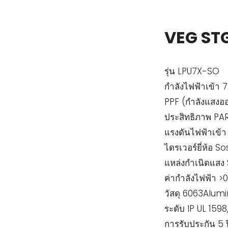
VEG ST
รุ่น LPU7X-SO
กำลังไฟฟ้าเข้า
PPF (กำลังแสงอ
ประสิทธิภาพ PA
แรงดันไฟฟ้าเข้
ไดรเวอร์ยี่ห้อ S
แหล่งกำเนิดแส
ค่ากำลังไฟฟ้า >
วัสดุ 6063Alum
ระดับ IP UL 1598,
การรับประกัน 5 ป