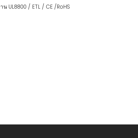
าน UL8800 / ETL / CE /RoHS