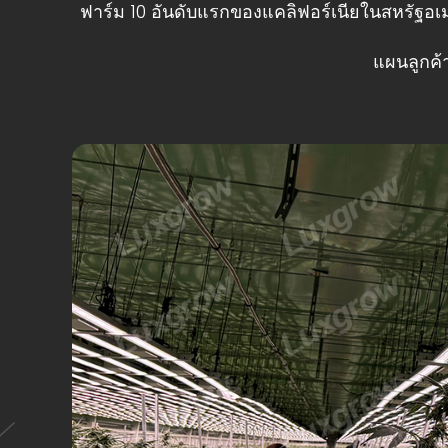
ฟาร์ม 10 อันดับแรกของแคลิฟอร์เนียในสหรัฐอเมร
แผนลูกค้