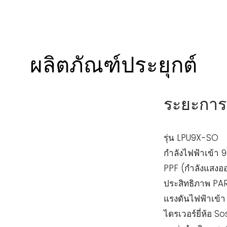
ผลิตภัณฑ์ประยุกต์
ระยะการ
รุ่น LPU9X-SO
กำลังไฟฟ้าเข้า
PPF (กำลังแสงอ
ประสิทธิภาพ PA
แรงดันไฟฟ้าเข้
ไดรเวอร์ยี่ห้อ S