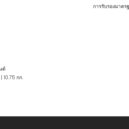
การรับรองมาตรฐ
นด์
| 10.75 กก.