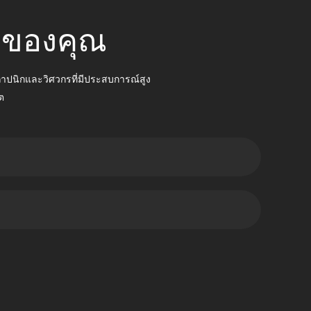
บบของคุณ
สถาปนิกและวิศวกรที่มีประสบการณ์สูง
ต