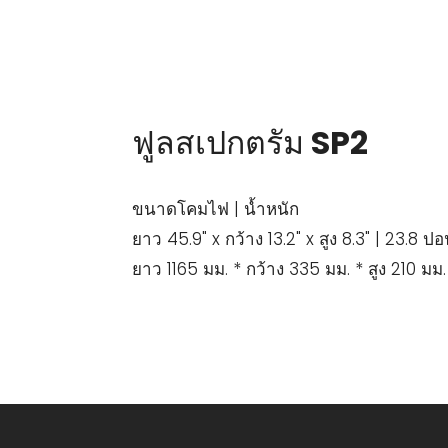
ฟูลสเปกตรัม SP2
ขนาดโคมไฟ | น้ำหนัก
ยาว 45.9" x กว้าง 13.2" x สูง 8.3" | 23.8 ปอ
ยาว 1165 มม. * กว้าง 335 มม. * สูง 210 มม. 