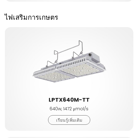
ไฟเสริมการเกษตร
LPTX640M-TT
640w, 1472 μmol/s
เรียนรู้เพิ่มเติม