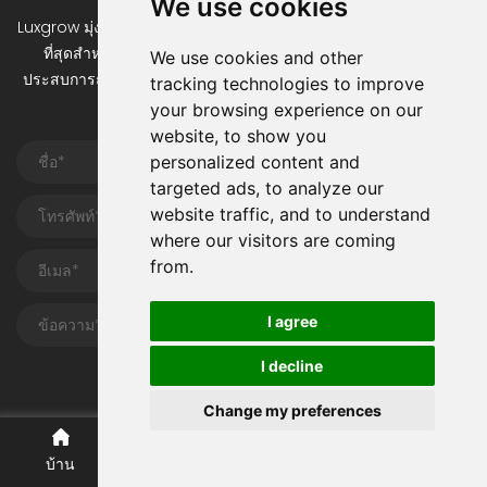
We use cookies
Luxgrow มุ่งมั่นที่จะออกแบบและผลิตไฟเติบโต LED ที่มีประสิทธิภาพดี
ที่สุดสำหรับเกษตรกรผู้ปลูกอย่างจริงจัง สถาปนิกและวิศวกรที่มี
We use cookies and other
ประสบการณ์สูงของเราจะช่วยคุณวางแผนและเพิ่มประสิทธิภาพการ
tracking technologies to improve
ดำเนินงานที่กำลังเติบโต
your browsing experience on our
website, to show you
personalized content and
targeted ads, to analyze our
website traffic, and to understand
where our visitors are coming
from.
I agree
I decline
ส่ง
Change my preferences
บ้าน
เกี่ยวกับ
ผลิตภัณฑ์
ติดต่อ