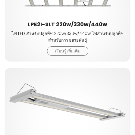
LPE2I-SLT 220w/330w/440w
ไฟ LED สำหรับปลูกพืช 220w/330w/440w ไฟสำหรับปลูกพืช
สำหรับการขยายพันธุ์
เรียนรู้เพิ่มเติม