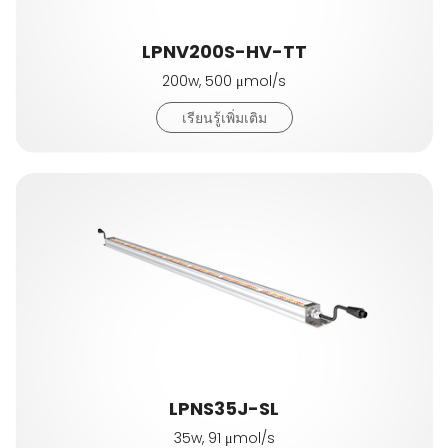
LPNV200S-HV-TT
200w, 500 μmol/s
เรียนรู้เพิ่มเติม
LPNS35J-SL
35w, 91 μmol/s