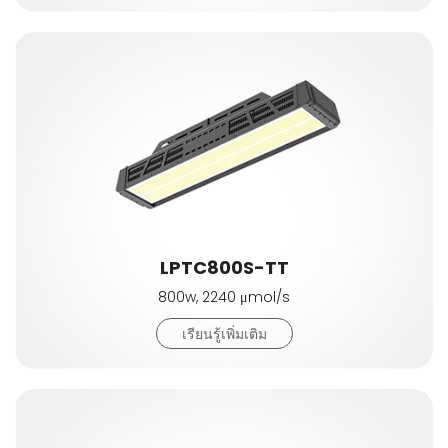
LPTC800S-TT
800w, 2240 μmol/s
เรียนรู้เพิ่มเติม