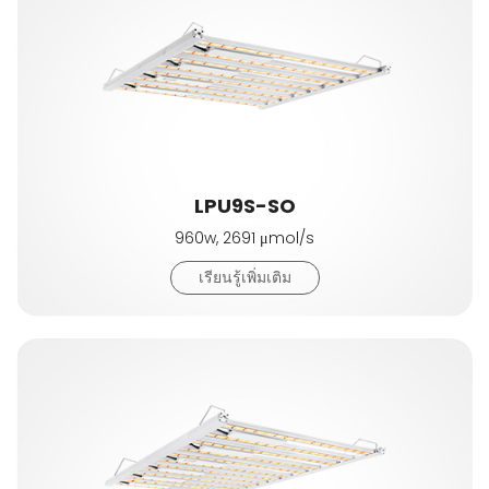
LPU9S-SO
960w, 2691 μmol/s
เรียนรู้เพิ่มเติม