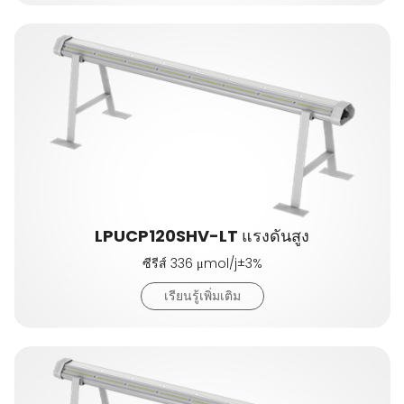
LPUCP120SHV-LT แรงดันสูง
ซีรีส์ 336 μmol/j±3%
เรียนรู้เพิ่มเติม