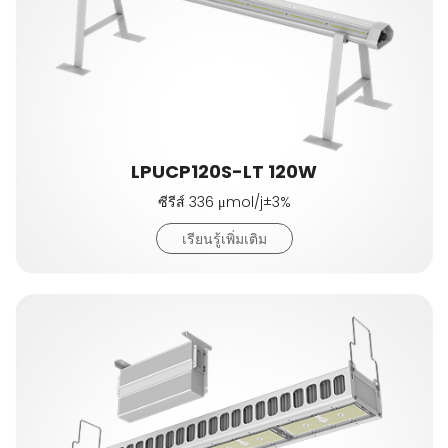
LPUCP120S-LT 120W
ซีรีส์ 336 μmol/j±3%
เรียนรู้เพิ่มเติม