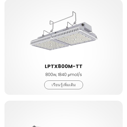
LPTX800M-TT
800w, 1840 μmol/s
เรียนรู้เพิ่มเติม