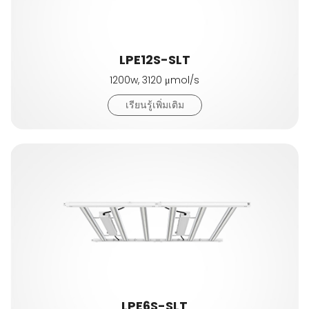
LPE12S-SLT
1200w, 3120 μmol/s
เรียนรู้เพิ่มเติม
LPE6S-SLT