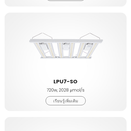
LPU7-SO
720w, 2028 μmol/s
เรียนรู้เพิ่มเติม