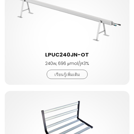
LPUC240JN-OT
240w, 696 μmol/j±3%
เรียนรู้เพิ่มเติม