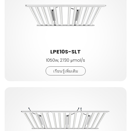
LPE10S-SLT
1050w, 2730 μmol/s
เรียนรู้เพิ่มเติม