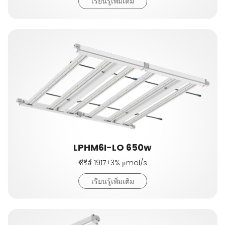
เรียนรู้เพิ่มเติม
LPHM6I-LO 650w
ซีรีส์ 1917±3% μmol/s
เรียนรู้เพิ่มเติม