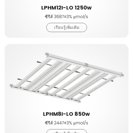
LPHM12I-LO 1250w
ซีรีส์ 3687±3% μmol/s
เรียนรู้เพิ่มเติม
LPHM8I-LO 850w
ซีรีส์ 2447±3% μmol/s