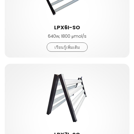
LPX6I-SO
640w, 1800 μmol/s
เรียนรู้เพิ่มเติม