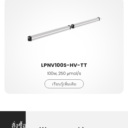
LPNV100S-HV-TT
100w, 250 μmol/s
เรียนรู้เพิ่มเติม
สั่งซื้อไฟ ไฟ LED เติบโต ในแบบของคุณ