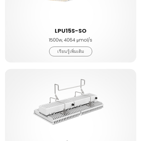
LPU15S-SO
1500w, 4064 μmol/s
เรียนรู้เพิ่มเติม