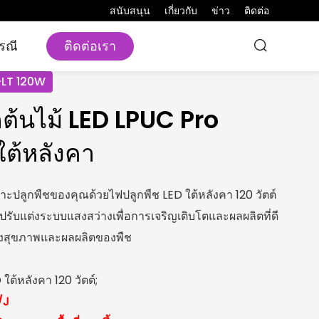
สนับสนุน
เกี่ยวกับ
ข่าว
ติดต่อ
ติดต่อเรา
รณี
-LT 120W
ต้นไม้ LED LPUC Pro
ต้หลังคา
าะปลูกพืชของคุณด้วยไฟปลูกพืช LED ใต้หลังคา 120 วัตต์
รับแต่งระบบแสงสว่างเพื่อการเจริญเติบโตและผลผลิตที่ดี
ร้างสุขภาพและผลผลิตของพืช
ใต้หลังคา 120 วัตต์;
/J