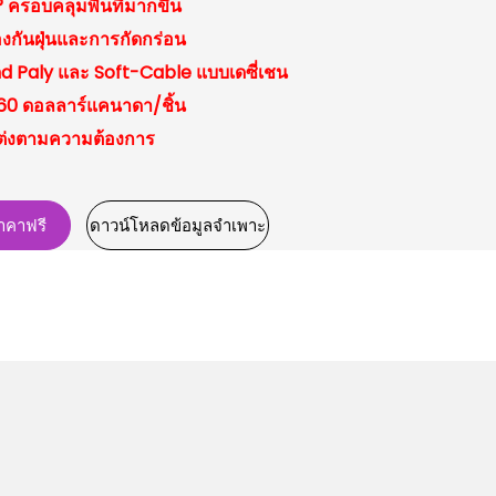
 ครอบคลุมพื้นที่มากขึ้น
้องกันฝุ่นและการกัดกร่อน
d Paly และ Soft-Cable แบบเดซี่เชน
160 ดอลลาร์แคนาดา/ชิ้น
แต่งตามความต้องการ
าคาฟรี
ดาวน์โหลดข้อมูลจำเพาะ