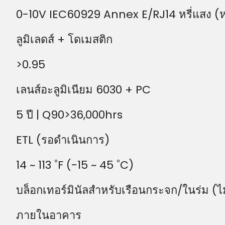
0-10V IEC60929 Annex E/RJ14 หรี่แสง (หร
ลูมิเลดส์ + โดเมสติก
>0.95
เลนส์อะลูมิเนียม 6030 + PC
5 ปี | Q90>36,000hrs
ETL (รอดำเนินการ)
14 ~ 113 ˚F (-15 ~ 45 ˚C)
บล็อกเทอร์มินัลสำหรับเรือนกระจก/ในร่ม (ไม
ภายในอาคาร