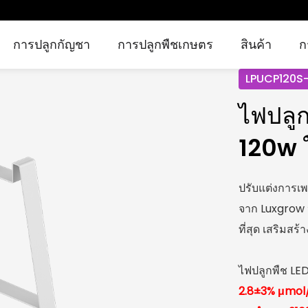
การปลูกกัญชา
การปลูกพืชเกษตร
สินค้า
ก
LPUCP120S
ไฟปลูก
การปลูกกัญชาในร่ม
การปลูกกัญชาทางการแพทย์
กัญชาเติบโตไฟ
โซลูชั่นในร่ม
การเพาะปลูกกัญชาในเรือนกระจก
การทำฟาร์มแนวตั้ง
ไฟเสริมการเกษตร
การปลูกพืชเกษตร
120w ใ
ปรับแต่งการเพ
จาก Luxgrow ป
ที่สุด เสริมส
ไฟปลูกพืช LED 
2.8±3% μmol