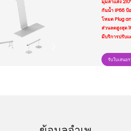
มุมลำแสง 210°
กันน้ำ IP66 ป
โหมด Plug an
ส่วนลดสูงสุด 
มีบริการปรับ
รับใบเสนอร
ข้อมูลจำเพ