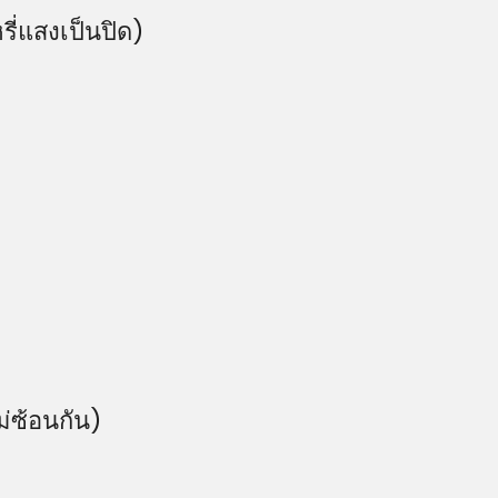
ี่แสงเป็นปิด)
่ซ้อนกัน)