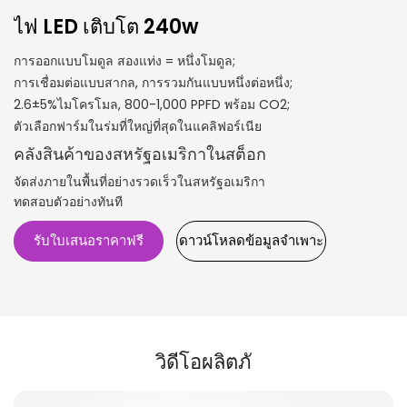
ไฟ LED เติบโต 240w
การออกแบบโมดูล สองแท่ง = หนึ่งโมดูล;
การเชื่อมต่อแบบสากล, การรวมกันแบบหนึ่งต่อหนึ่ง;
2.6±5%ไมโครโมล, 800-1,000 PPFD พร้อม CO2;
ตัวเลือกฟาร์มในร่มที่ใหญ่ที่สุดในแคลิฟอร์เนีย
คลังสินค้าของสหรัฐอเมริกาในสต็อก
จัดส่งภายในพื้นที่อย่างรวดเร็วในสหรัฐอเมริกา
ทดสอบตัวอย่างทันที
รับใบเสนอราคาฟรี
ดาวน์โหลดข้อมูลจำเพาะ
วิดีโอผลิตภั