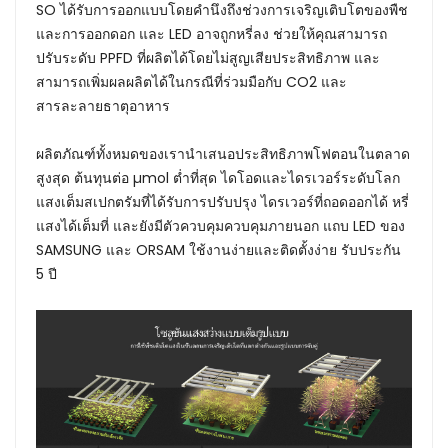
SO ได้รับการออกแบบโดยคำนึงถึงช่วงการเจริญเติบโตของพืช
และการออกดอก และ LED อาจถูกหรี่ลง ช่วยให้คุณสามารถ
ปรับระดับ PPFD ที่ผลิตได้โดยไม่สูญเสียประสิทธิภาพ และ
สามารถเพิ่มผลผลิตได้ในกรณีที่ร่วมมือกับ CO2 และ
สารละลายธาตุอาหาร
ผลิตภัณฑ์ทั้งหมดของเรานำเสนอประสิทธิภาพโฟตอนในตลาด
สูงสุด ต้นทุนต่อ µmol ต่ำที่สุด ไดโอดและไดรเวอร์ระดับโลก
แสงเต็มสเปกตรัมที่ได้รับการปรับปรุง ไดรเวอร์ที่ถอดออกได้ หรี่
แสงได้เต็มที่ และยังมีตัวควบคุมควบคุมภายนอก แถบ LED ของ
SAMSUNG และ ORSAM ใช้งานง่ายและติดตั้งง่าย รับประกัน
5 ปี