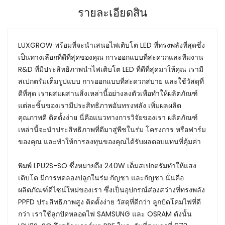
รายละเอียดสิน
LUXGROW พร้อมที่จะนำเสนอไฟเติบโต LED ที่ทรงพลังที่สุดซึ่ง
เป็นทางเลือกที่ดีที่สุดของคุณ การออกแบบที่สะดวกและทีมงาน
R&D ที่มีประสิทธิภาพนำไฟเติบโต LED ที่ดีที่สุดมาให้คุณ เรามี
สเปกตรัมเต็มรูปแบบ การออกแบบที่สะดวกสบาย และใช้วัสดุที่
ดีที่สุด เราผสมผสานสิ่งเหล่านี้อย่างลงตัวเพื่อทำให้ผลิตภัณฑ์
แต่ละชิ้นของเรามีประสิทธิภาพอันทรงพลัง เพิ่มผลผลิต
คุณภาพดี ติดตั้งง่าย นี่คือแนวทางการวิจัยของเรา ผลิตภัณฑ์
เหล่านี้จะนำประสิทธิภาพที่ดีมาสู่พืชในร่ม โครงการ หรือฟาร์ม
ของคุณ และทำให้การลงทุนของคุณได้รับผลตอบแทนที่คุ้มค่า
พิมพ์ LPU2S-SO ซึ่งหมายถึง 240W เต็มสเปกตรัมทำให้แสง
เติบโต มีการทดลองปลูกในร่ม กัญชา และกัญชา นั่นคือ
ผลิตภัณฑ์ดีไซน์ใหม่ของเรา ซึ่งเป็นอุปกรณ์ส่องสว่างที่ทรงพลัง
PPFD ประสิทธิภาพสูง ติดตั้งง่าย วัสดุที่ดีกว่า ลูกปัดโคมไฟที่ดี
กว่า เราใช้ลูกปัดหลอดไฟ SAMSUNG และ OSRAM ดังนั้น